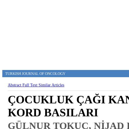
TURKISH JOURNAL OF ONCOLOGY
Abstract
Full Text
Similar Articles
ÇOCUKLUK ÇAĞI KAN
KORD BASILARI
GÜLNUR TOKUÇ, NİJAD B