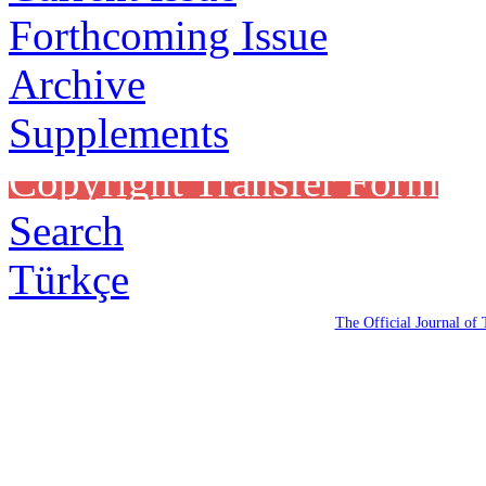
Forthcoming Issue
Archive
Supplements
Copyright Transfer Form
Search
Türkçe
The Official Journal of