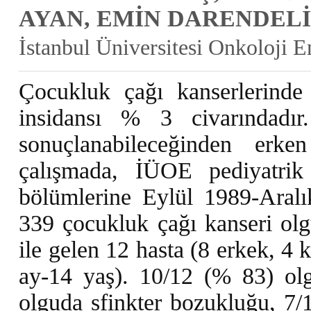
AYAN, EMİN DARENDEL
İstanbul Üniversitesi Onkoloji E
Çocukluk çağı kanserlerinde
insidansı % 3 civarındadır
sonuçlanabileceğinden erke
çalışmada, İÜOE pediyatrik
bölümlerine Eylül 1989-Aralı
339 çocukluk çağı kanseri ol
ile gelen 12 hasta (8 erkek, 4 
ay-14 yaş). 10/12 (% 83) ol
olguda sfinkter bozukluğu, 7/1