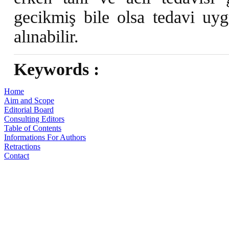
gecikmiş bile olsa tedavi uy
alınabilir.
Keywords :
Home
Aim and Scope
Editorial Board
Consulting Editors
Table of Contents
Informations For Authors
Retractions
Contact