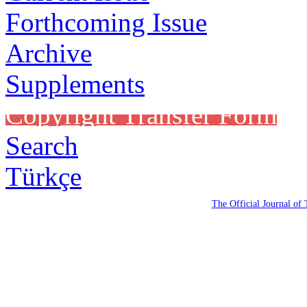
Forthcoming Issue
Archive
Supplements
Copyright Transfer Form
Search
Türkçe
The Official Journal of