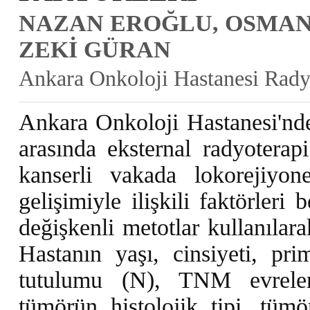
NAZAN EROĞLU, OSMAN 
ZEKİ GÜRAN
Ankara Onkoloji Hastanesi Rady
Ankara Onkoloji Hastanesi'nde
arasında eksternal radyoterap
kanserli vakada lokorejiyo
gelişimiyle ilişkili faktörleri
değişkenli metotlar kullanılar
Hastanın yaşı, cinsiyeti, pr
tutulumu (N), TNM evrelend
tümörün histolojik tipi, tüm