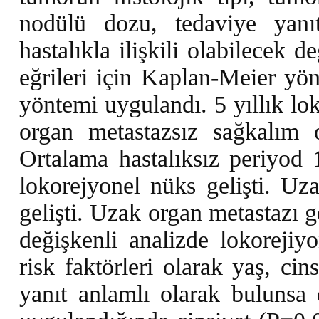
nodülü dozu, tedaviye yan
hastalıkla ilişkili olabilecek 
eğrileri için Kaplan-Meier yön
yöntemi uygulandı. 5 yıllık lo
organ metastazsız sağkalım 
Ortalama hastalıksız periyod 
lokorejyonel nüks gelişti. U
gelişti. Uzak organ metastazı 
değişkenli analizde lokorejiyo
risk faktörleri olarak yaş, ci
yanıt anlamlı olarak bulunsa 