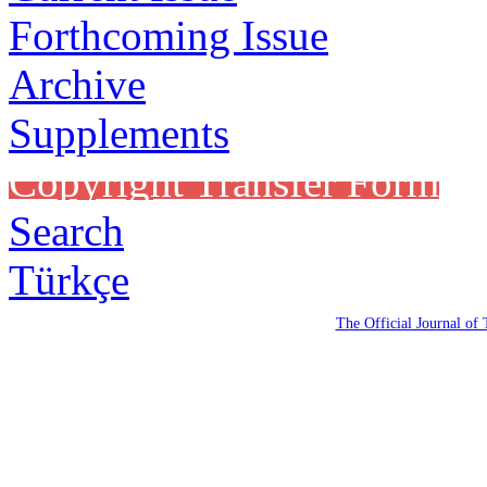
Forthcoming Issue
Archive
Supplements
Copyright Transfer Form
Search
Türkçe
The Official Journal of