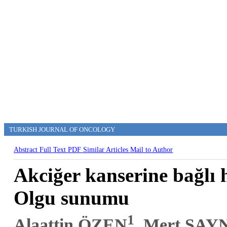
TURKISH JOURNAL OF ONCOLOGY
Abstract
Full Text
PDF
Similar Articles
Mail to Author
Akciğer kanserine bağlı h
Olgu sunumu
1
Alaattin ÖZEN
, Mert SA