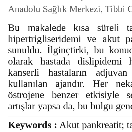
Anadolu Sağlık Merkezi, Tibbi O
Bu makalede kısa süreli ta
hipertrigliseridemi ve akut p
sunuldu. İlginçtirki, bu konud
olarak hastada dislipidemi
kanserli hastaların adjuva
kullanılan ajandır. Her nek
östrojene benzer etkisiyle s
artışlar yapsa da, bu bulgu gen
Keywords :
Akut pankreatit; t