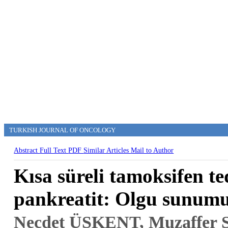
TURKISH JOURNAL OF ONCOLOGY
Abstract
Full Text
PDF
Similar Articles
Mail to Author
Kısa süreli tamoksifen te
pankreatit: Olgu sunum
Necdet ÜSKENT, Muzaffer