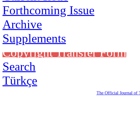
Forthcoming Issue
Archive
Supplements
Copyright Transfer Form
Search
Türkçe
The Official Journal of