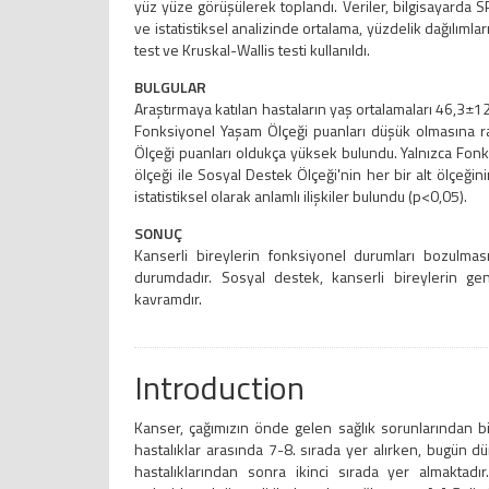
yüz yüze görüşülerek toplandı. Veriler, bilgisayarda 
ve istatistiksel analizinde ortalama, yüzdelik dağılıml
test ve Kruskal-Wallis testi kullanıldı.
BULGULAR
Araştırmaya katılan hastaların yaş ortalamaları 46,3±12,8
Fonksiyonel Yaşam Ölçeği puanları düşük olmasına 
Ölçeği puanları oldukça yüksek bulundu. Yalnızca Fonks
ölçeği ile Sosyal Destek Ölçeği'nin her bir alt ölçeğ
istatistiksel olarak anlamlı ilişkiler bulundu (p<0,05).
SONUÇ
Kanserli bireylerin fonksiyonel durumları bozulmas
durumdadır. Sosyal destek, kanserli bireylerin gene
kavramdır.
Introduction
Kanser, çağımızın önde gelen sağlık sorunlarından bi
hastalıklar arasında 7-8. sırada yer alırken, bugün d
hastalıklarından sonra ikinci sırada yer almaktad