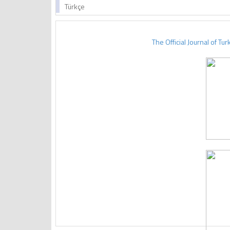
Türkçe
The Official Journal of Tu