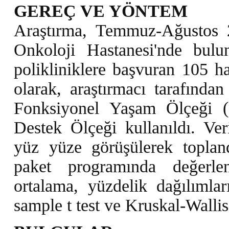
GEREÇ VE YÖNTEM
Araştırma, Temmuz-Ağustos 2
Onkoloji Hastanesi'nde bulu
polikliniklere başvuran 105 ha
olarak, araştırmacı tarafında
Fonksiyonel Yaşam Ölçeği (
Destek Ölçeği kullanıldı. Veri
yüz yüze görüşülerek topland
paket programında değerlend
ortalama, yüzdelik dağılımlar
sample t test ve Kruskal-Wallis 