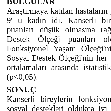
BULGULAR
Araştırmaya katılan hastaların
9' u kadın idi. Kanserli bi
puanları düşük olmasına r
Destek Ölçeği puanları ol
Fonksiyonel Yaşam Ölçeği'ni
Sosyal Destek Ölçeği'nin her 
ortalamaları arasında istatist
(p<0,05).
SONUÇ
Kanserli bireylerin fonksiy
sosyal destekleri oldukça iyi