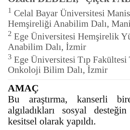
1
Celal Bayar Üniversitesi Manis
Hemşireliği Anabilim Dalı, Man
2
Ege Üniversitesi Hemşirelik Yü
Anabilim Dalı, İzmir
3
Ege Üniversitesi Tıp Fakültesi
Onkoloji Bilim Dalı, İzmir
AMAÇ
Bu araştırma, kanserli bir
algıladıkları sosyal desteği
kesitsel olarak yapıldı.