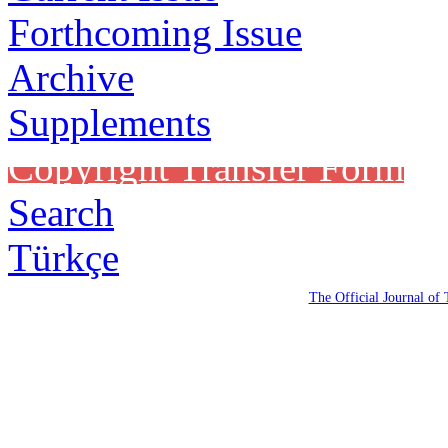
Forthcoming Issue
Archive
Supplements
Copyright Transfer Form
Search
Türkçe
The Official Journal of