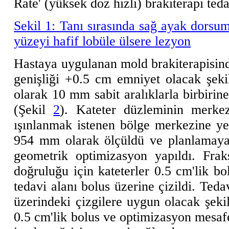
Rate' (yüksek doz hızlı) brakiterapi teda
Sekil 1: Tanı sırasında sağ ayak dorsum
yüzeyi hafif lobüle ülsere lezyon
Hastaya uygulanan mold brakiterapisin
genişliği +0.5 cm emniyet olacak şek
olarak 10 mm sabit aralıklarla birbirine
(Şekil
2
). Kateter düzleminin merkez
ışınlanmak istenen bölge merkezine yerl
954 mm olarak ölçüldü ve planlamaya
geometrik optimizasyon yapıldı. Frak
doğruluğu için kateterler 0.5 cm'lik bol
tedavi alanı bolus üzerine çizildi. Teda
üzerindeki çizgilere uygun olacak şekil
0.5 cm'lik bolus ve optimizasyon mesafe