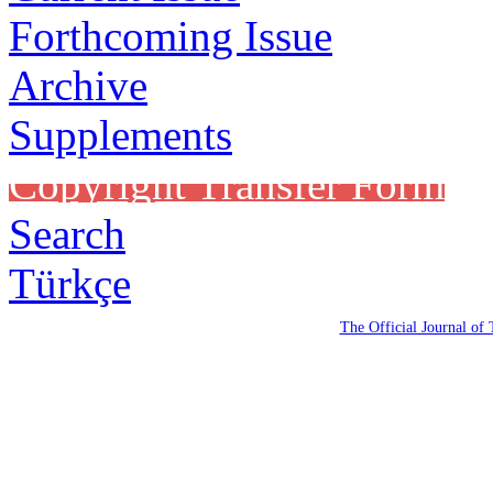
Forthcoming Issue
Archive
Supplements
Copyright Transfer Form
Search
Türkçe
The Official Journal of