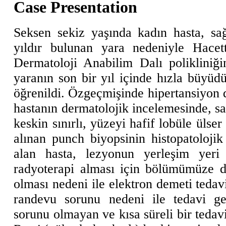
Case Presentation
Seksen sekiz yaşında kadın hasta, sağ
yıldır bulunan yara nedeniyle Hacett
Dermatoloji Anabilim Dalı poliklini
yaranın son bir yıl içinde hızla büy
öğrenildi. Özgeçmişinde hipertansiyon 
hastanın dermatolojik incelemesinde, 
keskin sınırlı, yüzeyi hafif lobüle ülse
alınan punch biyopsinin histopatoloji
alan hasta, lezyonun yerleşim yeri
radyoterapi alması için bölümümüze d
olması nedeni ile elektron demeti tedav
randevu sorunu nedeni ile tedavi ge
sorunu olmayan ve kısa süreli bir teda