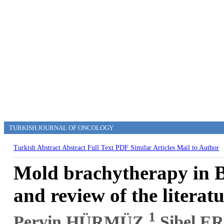
TURKISH JOURNAL OF ONCOLOGY
Turkish Abstract
Abstract
Full Text
PDF
Similar Articles
Mail to Author
Mold brachytherapy in Bo
and review of the literat
1
Pervin HÜRMÜZ,
Sibel E