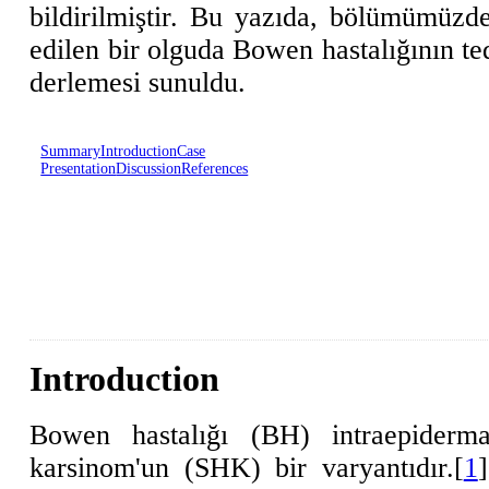
bildirilmiştir. Bu yazıda, bölümümüzde
edilen bir olguda Bowen hastalığının tedav
derlemesi sunuldu.
Summary
Introduction
Case
Presentation
Discussion
References
Introduction
Bowen hastalığı (BH) intraepiderma
karsinom'un (SHK) bir varyantıdır.[
1