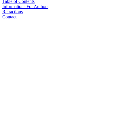
Table of Contents
Informations For Authors
Retractions
Contact