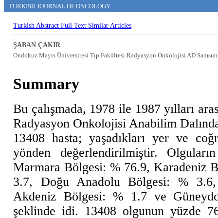
TURKISH JOURNAL OF ONCOLOGY
Turkish Abstract
Full Text
Similar Articles
ŞABAN ÇAKIR
Ondokuz Mayıs Üniversitesi Tıp Fakültesi Radyasyon Onkolojisi AD Samsun
Summary
Bu çalışmada, 1978 ile 1987 yılları ara
Radyasyon Onkolojisi Anabilim Dalında k
13408 hasta; yaşadıkları yer ve coğra
yönden değerlendirilmiştir. Olguları
Marmara Bölgesi: % 76.9, Karadeniz B
3.7, Doğu Anadolu Bölgesi: % 3.6,
Akdeniz Bölgesi: % 1.7 ve Güneyd
şeklinde idi. 13408 olgunun yüzde 76