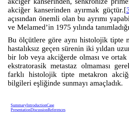
akciğer kanserinden, senkronize primer
akciğer kanserinden ayırmak güçtür.[
açısından önemli olan bu ayrımı yapa
ve Melamed’in 1975 yılında tanımladığı 
Bu ölçütlere göre aynı histolojik tipte
hastalıksız geçen sürenin iki yıldan uzu
bir lob veya akciğerde olması ve ortak
ekstratorasik metastaz olmaması gere
farklı histolojik tipte metakron akciğ
bilgileri eşliğinde sunmayı amaçladık.
Summary
Introduction
Case
Presentation
Discussion
References