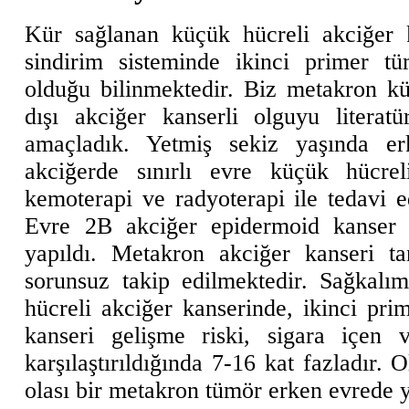
Kür sağlanan küçük hücreli akciğer 
sindirim sisteminde ikinci primer t
olduğu bilinmektedir. Biz metakron k
dışı akciğer kanserli olguyu literatü
amaçladık. Yetmiş sekiz yaşında e
akciğerde sınırlı evre küçük hücrel
kemoterapi ve radyoterapi ile tedavi ed
Evre 2B akciğer epidermoid kanser 
yapıldı. Metakron akciğer kanseri ta
sorunsuz takip edilmektedir. Sağkalı
hücreli akciğer kanserinde, ikinci pri
kanseri gelişme riski, sigara içen 
karşılaştırıldığında 7-16 kat fazladır. 
olası bir metakron tümör erken evrede 