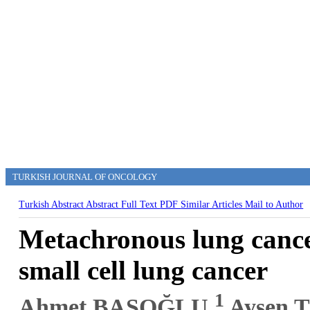
TURKISH JOURNAL OF ONCOLOGY
Turkish Abstract
Abstract
Full Text
PDF
Similar Articles
Mail to Author
Metachronous lung cance
small cell lung cancer
1
Ahmet BAŞOĞLU,
Ayşen 