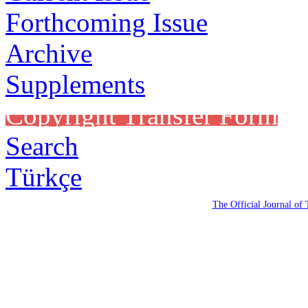
Forthcoming Issue
Archive
Supplements
Copyright Transfer Form
Search
Türkçe
The Official Journal of